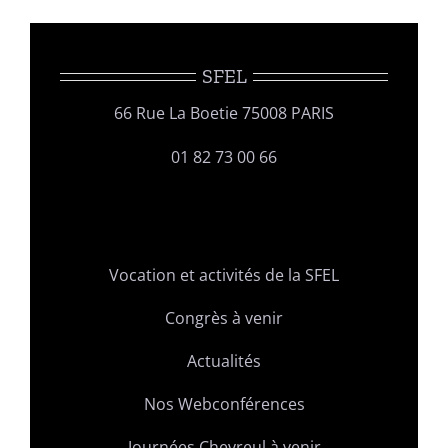
July
2023,
Nantes
SFEL
(France)
66 Rue La Boetie 75008 PARIS
01 82 73 00 66
Vocation et activités de la SFEL
Congrès à venir
Actualités
Nos Webconférences
Journées Chevreul à venir