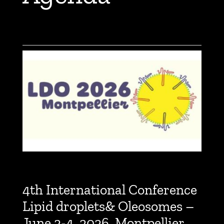
4th International Conference
Lipid droplets& Oleosomes –
June 2-4, 2026, Montpellier,