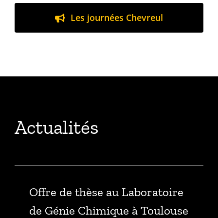
Publications
Les journées Chevreul
Actualités
Offre de thèse au Laboratoire
de Génie Chimique à Toulouse