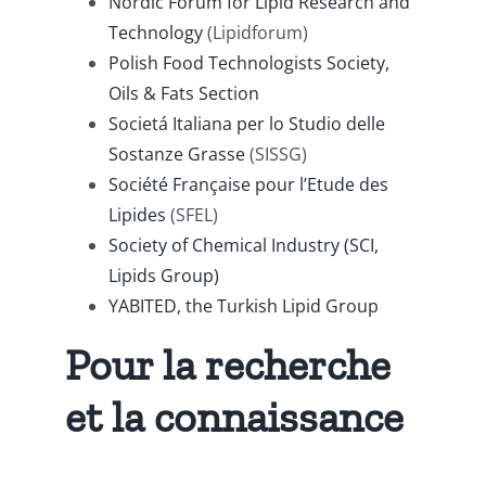
Nordic Forum for Lipid Research and
Technology
(Lipidforum)
Polish Food Technologists Society,
Oils & Fats Section
Societá Italiana per lo Studio delle
Sostanze Grasse
(SISSG)
Société Française pour l’Etude des
Lipides
(SFEL)
Society of Chemical Industry (SCI,
Lipids Group)
YABITED, the Turkish Lipid Group
Pour la recherche
et la connaissance