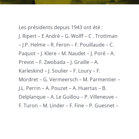
Publications
Les présidents depuis 1943 ont été :
J. Ripert – E André – G. Wolff – C . Trottman
– J.P. Helme – R. Feron – F. Pouillaude – C.
Paquot – J. Klere – M. Naudet – J. Poré – A.
Prevot – F. Zwobada – J. Graille – A.
Karleskind – J. Soulier – F. Loury – F.
Mordret – G. Vermeersch – M. Parmentier –
J.L. Perrin – A. Pouzet – A. Huertas – B.
Delplanque – A. Le Guillou – P. Villeneuve –
F. Turon – M. Linder – F. Fine – P. Guesnet –