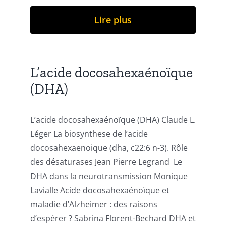
Lire plus
L’acide docosahexaénoïque
(DHA)
L’acide docosahexaénoïque (DHA) Claude L.
Léger La biosynthese de l’acide
docosahexaenoique (dha, c22:6 n-3). Rôle
des désaturases Jean Pierre Legrand Le
DHA dans la neurotransmission Monique
Lavialle Acide docosahexaénoïque et
maladie d’Alzheimer : des raisons
d’espérer ? Sabrina Florent-Bechard DHA et