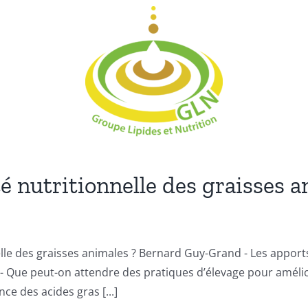
té nutritionnelle des graisses 
le des graisses animales ? Bernard Guy-Grand - Les apports 
SA- Que peut-on attendre des pratiques d’élevage pour améli
nce des acides gras [...]