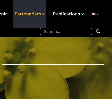
enir
Partenariats
Publications
Rechercher: