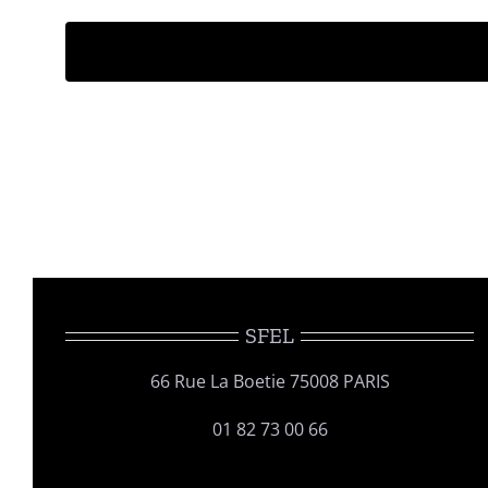
SFEL
66 Rue La Boetie 75008 PARIS
01 82 73 00 66