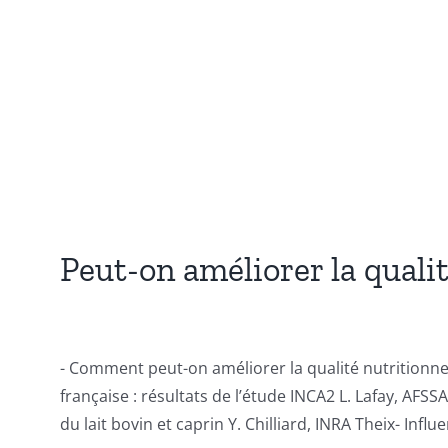
Peut-on améliorer la quali
- Comment peut-on améliorer la qualité nutritionnel
française : résultats de l’étude INCA2 L. Lafay, AFS
du lait bovin et caprin Y. Chilliard, INRA Theix- Influe