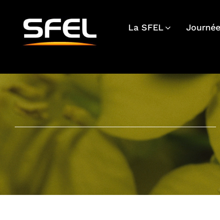
Passer
au
La SFEL
Journée
contenu