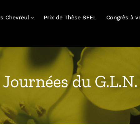
s Chevreul
Prix de Thèse SFEL
Congrès à v
Journées du G.L.N.