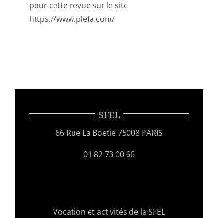
pour cette revue sur le site
https://www.plefa.com/
SFEL
66 Rue La Boetie 75008 PARIS
01 82 73 00 66
Vocation et activités de la SFEL