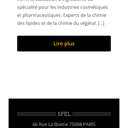
spécialité pour les industries cosmétiques
et pharmaceutiques. Experts de la chimie
des lipides et de la chimie du végétal, [...]
Lire plus
SFEL
66 Rue La Boetie 75008 PARIS