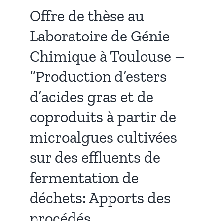
Offre de thèse au
Publications
Laboratoire de Génie
Chimique à Toulouse –
“Production d’esters
d’acides gras et de
coproduits à partir de
microalgues cultivées
sur des effluents de
fermentation de
déchets: Apports des
procédés