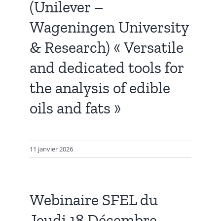
(Unilever –
Wageningen University
& Research) « Versatile
and dedicated tools for
the analysis of edible
oils and fats »
11 janvier 2026
Webinaire SFEL du
Jeudi 18 Décembre