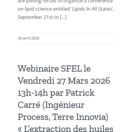
are joining forces to organize a conference
on lipid science entitled ‘Lipids In All States’,
September 21st to [...]
30 avril 2026
Webinaire SFEL le
Vendredi 27 Mars 2026
13h-14h par Patrick
Carré (Ingénieur
Process, Terre Innovia)
« L’extraction des huiles