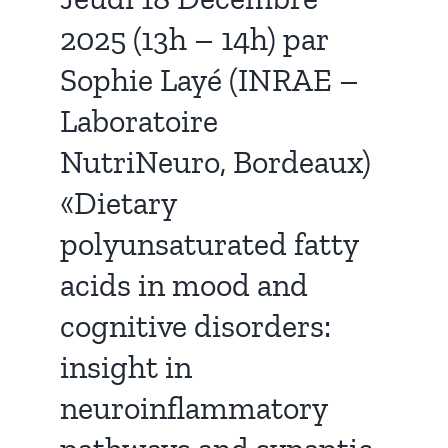
2025 (13h – 14h) par
Sophie Layé (INRAE –
Laboratoire
NutriNeuro, Bordeaux)
«Dietary
polyunsaturated fatty
acids in mood and
cognitive disorders:
insight in
neuroinflammatory