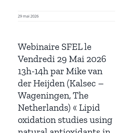
29 mai 2026
Webinaire SFEL le
Vendredi 29 Mai 2026
13h-14h par Mike van
der Heijden (Kalsec –
Wageningen, The
Netherlands) « Lipid
oxidation studies using
natural antioxidants in