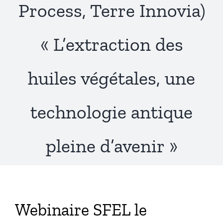
Process, Terre Innovia)
Publications
« L’extraction des
huiles végétales, une
technologie antique
pleine d’avenir »
Webinaire SFEL le