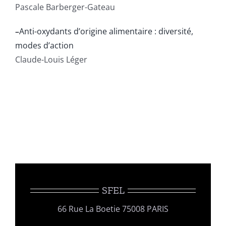
Pascale Barberger-Gateau
–
Anti-oxydants d’origine alimentaire : diversité,
modes d’action
Claude-Louis Léger
SFEL
66 Rue La Boetie 75008 PARIS