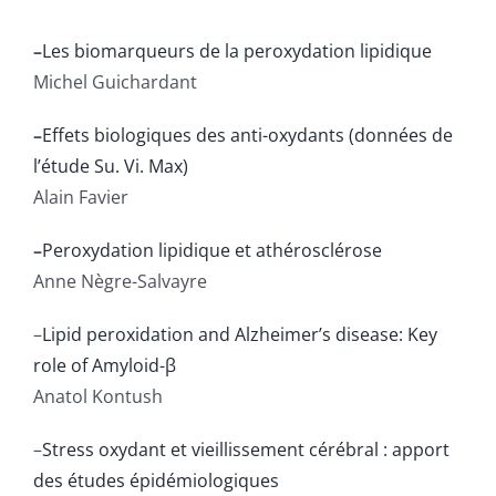
Publications
–
Les biomarqueurs de la peroxydation lipidique
Michel Guichardant
–
Effets biologiques des anti-oxydants (données de
l’étude Su. Vi. Max)
Alain Favier
–
Peroxydation lipidique et athérosclérose
Anne Nègre-Salvayre
–
Lipid peroxidation and Alzheimer’s disease: Key
role of Amyloid-β
Anatol Kontush
–
Stress oxydant et vieillissement cérébral : apport
des études épidémiologiques