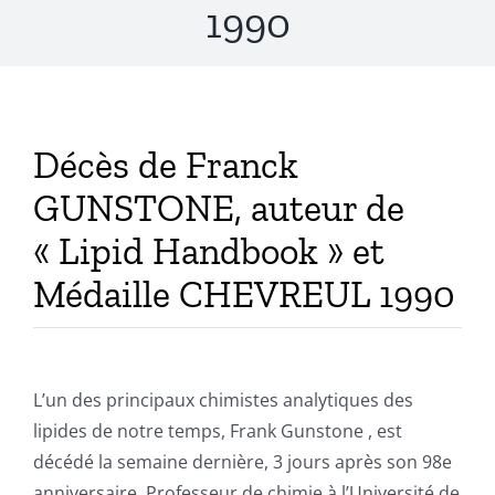
1990
Publications
Décès de Franck
GUNSTONE, auteur de
« Lipid Handbook » et
Médaille CHEVREUL 1990
L’un des principaux chimistes analytiques des
lipides de notre temps,
Frank Gunstone , est
décédé la semaine dernière, 3 jours après son 98e
anniversaire. Professeur de chimie à l’Université de