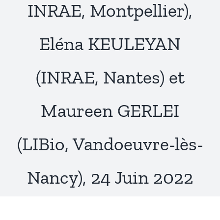
INRAE, Montpellier),
Publications
Eléna KEULEYAN
(INRAE, Nantes) et
Maureen GERLEI
(LIBio, Vandoeuvre-lès-
Nancy), 24 Juin 2022