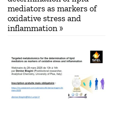
mediators as markers of
Publications
oxidative stress and
inflammation »