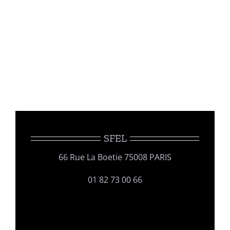
SFEL
66 Rue La Boetie 75008 PARIS
01 82 73 00 66