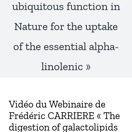
ubiquitous function in
Publications
Nature for the uptake
of the essential alpha-
linolenic »
Vidéo du Webinaire de
Frédéric CARRIERE « The
digestion of galactolipids