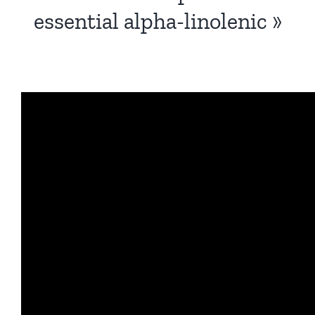
essential alpha-linolenic »