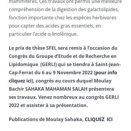
mammifères. Ces travaux ont permis une meilleure
compréhension de la digestion des galactolipides,
fonction importante chez les espèces herbivores
pour capter des acides gras essentiels, en
particulier l’acide α-linolénique.
Le prix de thèse SFEL sera remis à l’occasion du
Congrès du Groupe d’Etude et de Recherche en
Lipidomique (GERLI) qui se tiendra à Saint-Jean-
Cap-Ferrat du 6 au 9 Novembre 2022 (
pour info
cliquez ici
), congrès au cours duquel Moulay
Bachir SAHAKA MAHAMAN SALAH présentera
ses travaux. Venez nombreux au congrès GERLI
2022 et assister à sa présentation.
Publications de Moulay Sahaka,
CLIQUEZ ICI