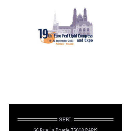
SFEL
66 Rue La Boetie 75008 PARIS