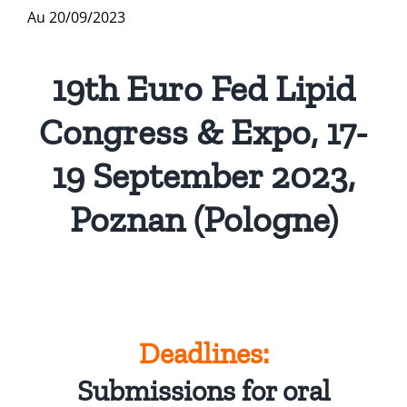
Au 20/09/2023
Publications
19th Euro Fed Lipid
Congress & Expo, 17-
19 September 2023,
Poznan (Pologne)
Deadlines:
Submissions for oral