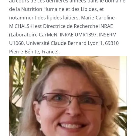
au cours de ces dernières années dans le domaine
de la Nutrition Humaine et des Lipides, et
notamment des lipides laitiers. Marie-Caroline
MICHALSKI est Directrice de Recherche INRAE
(Laboratoire CarMeN, INRAE UMR1397, INSERM
U1060, Université Claude Bernard Lyon 1, 69310
Pierre-Bénite, France).