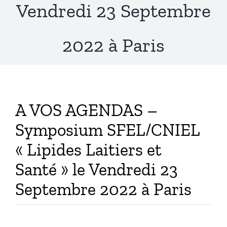
Vendredi 23 Septembre
Publications
2022 à Paris
A VOS AGENDAS –
Symposium SFEL/CNIEL
« Lipides Laitiers et
Santé » le Vendredi 23
Septembre 2022 à Paris