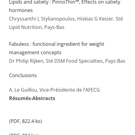
Lipids and satiety : PinnoThin™, Effects on satiety
hormones
Chryssanthi L Stylianopoulos, Hiskias G Keizer, Sté
Lipid Nutrition, Pays-Bas
Fabuless : functional ingredient for weight
management concepts
Dr Philip Rijken, Sté DSM Food Specialties, Pays-Bas
Conclusions
A. Le Guillou, Vice-Présidente de l’AFECG
Résumés-Abstracts
(
PDF, 822.4 ko
)