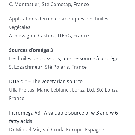
C. Montastier, Sté Cometap, France
Applications dermo-cosmétiques des huiles
végétales
A. Rossignol-Castera, ITERG, France
Sources d’oméga 3
Les huiles de poissons, une ressource à protéger
S. Lozachmeur, Sté Polaris, France
DHAid™ – The vegetarian source
Ulla Freitas, Marie Leblanc , Lonza Ltd, Sté Lonza,
France
Incromega V3 : A valuable source of w-3 and w-6
fatty acids
Dr Miquel Mir, Sté Croda Europe, Espagne