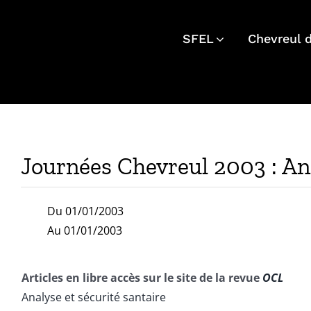
Skip
to
SFEL
Chevreul 
content
Journées Chevreul 2003 : Ana
Du 01/01/2003
Au 01/01/2003
Articles en libre accès sur le site de la revue
OCL
Analyse et sécurité santaire