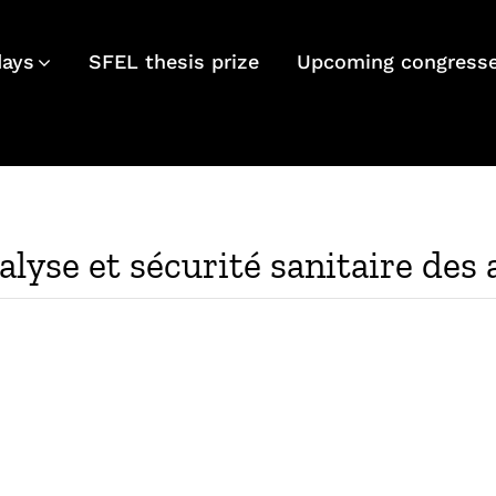
days
SFEL thesis prize
Upcoming congress
lyse et sécurité sanitaire des