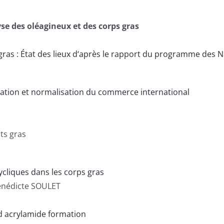
se des oléagineux et des corps gras
 gras : État des lieux d‘après le rapport du programme des
ation et normalisation du commerce international
nts gras
liques dans les corps gras
énédicte SOULET
nd acrylamide formation