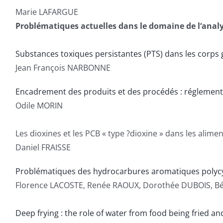
Marie LAFARGUE
Problématiques actuelles dans le domaine de l‘analy
Substances toxiques persistantes (PTS) dans les corps
Jean François NARBONNE
Encadrement des produits et des procédés : réglement
Odile MORIN
Les dioxines et les PCB « type ?dioxine » dans les alime
Daniel FRAISSE
Problématiques des hydrocarbures aromatiques polycyc
Florence LACOSTE, Renée RAOUX, Dorothée DUBOIS, B
Deep frying : the role of water from food being fried a