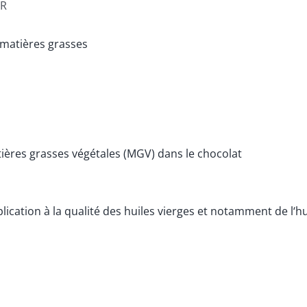
AR
 matières grasses
ières grasses végétales (MGV) dans le chocolat
lication à la qualité des huiles vierges et notamment de l‘hui