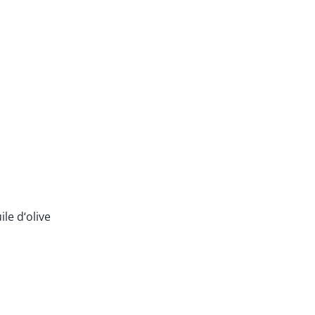
le d‘olive