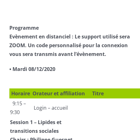
Programme
Evènement en distanciel : Le support utilisé sera
ZOOM. Un code personnalisé pour la connexion
vous sera transmis avant l’évènement.
• Mardi 08/12/2020
Horaire
Orateur et affiliation
Titre
9:15 –
Login – accueil
9:30
Session 1 – Lipides et
transitions sociales
Chairs : Philippe Guesnet,