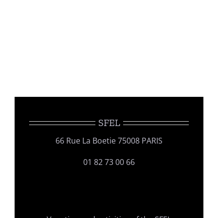
SFEL
66 Rue La Boetie 75008 PARIS
01 82 73 00 66