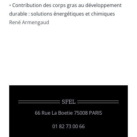
•
Contribution des corps gras au développement
durable : solutions énergétiques et chimiques
René Armengaud
SFEL
66 Rue La Boetie 75008 PARIS
01 82 73 00 66