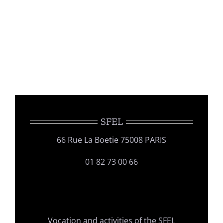
SFEL
66 Rue La Boetie 75008 PARIS
01 82 73 00 66
Vocation and activities of the SFEL